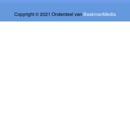
Copyright © 2021 Onderdeel van
BaakmanMedia