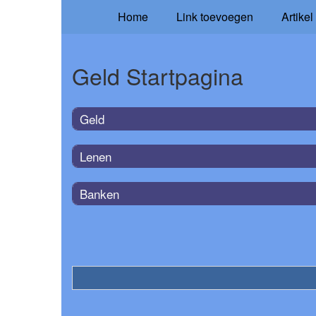
Home
Link toevoegen
Artikel
Geld Startpagina
Geld
Lenen
Banken